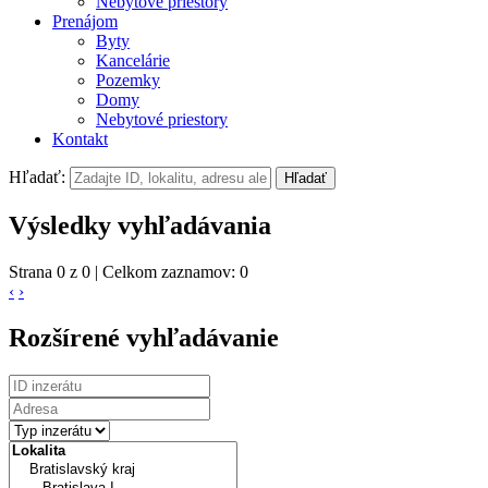
Nebytové priestory
Prenájom
Byty
Kancelárie
Pozemky
Domy
Nebytové priestory
Kontakt
Hľadať:
Výsledky vyhľadávania
Strana 0 z 0 | Celkom zaznamov: 0
‹
›
Rozšírené vyhľadávanie