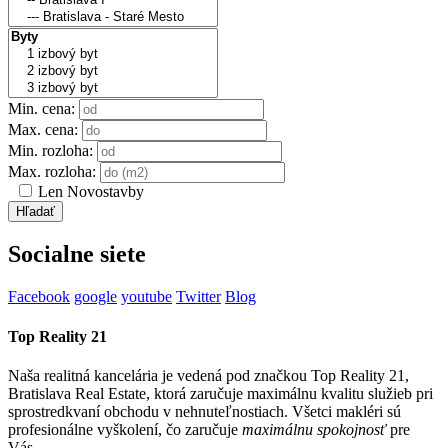
Min. cena:
Max. cena:
Min. rozloha:
Max. rozloha:
Len Novostavby
Socialne siete
Facebook
google
youtube
Twitter
Blog
Top Reality 21
Naša realitná kancelária je vedená pod značkou Top Reality 21,
Bratislava Real Estate, ktorá zaručuje maximálnu kvalitu služieb pri
sprostredkvaní obchodu v nehnuteľnostiach. Všetci makléri sú
profesionálne vyškolení, čo zaručuje
maximálnu spokojnosť
pre
Vás.