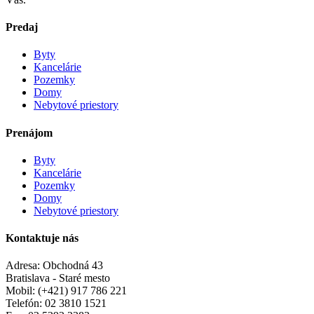
Predaj
Byty
Kancelárie
Pozemky
Domy
Nebytové priestory
Prenájom
Byty
Kancelárie
Pozemky
Domy
Nebytové priestory
Kontaktuje nás
Adresa
: Obchodná 43
Bratislava - Staré mesto
Mobil
: (+421) 917 786 221
Telefón
: 02 3810 1521